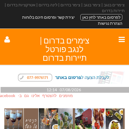
צימרים בנגב | צימר בנגב | צימר בדרום | לינה בדרום | אטרקציות בדרום |
תיירות בדרום
לפרסום באתר לחץ כאן
יצירת קשר ופרסום חינם בלוחות
הצהרת נגישות
צימרים בדרום |
לנגב פורטל
תיירות בדרום
07/08/2026 12:14
מוזמנים להצטרף אלינו גם ב- facebook