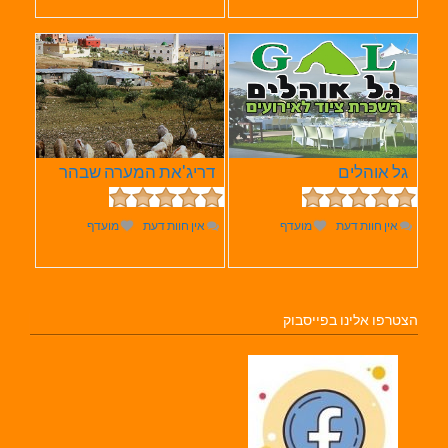
גל אוהלים
דריג'את המערה שבהר
אין חוות דעת
מועדף
אין חוות דעת
מועדף
הצטרפו אלינו בפייסבוק