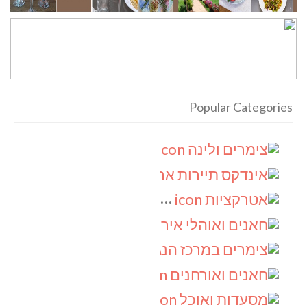
Popular Categories
צימרים ולינה
(9)
אינדקס תיירות ארצי
(8)
אטרקציות
(6)
חאנים ואוהלי אירוח
(5)
צימרים במרכז הנגב
(4)
חאנים ואורחנים
(4)
מסעדות ואוכל
(4)