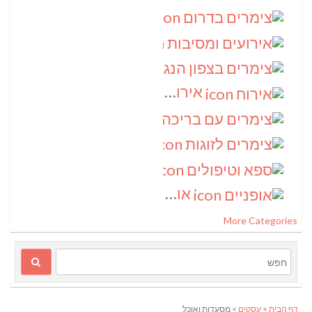
צימרים בדרום
(4)
אירועים ומסיבות
(3)
צימרים בצפון הנגב
(3)
אירוח
(2)
צימרים עם בריכה
(2)
צימרים לזוגות
(2)
ספא וטיפולים
(2)
אופניים
(1)
More Categories
דף הבית
>
עסקים
> מסעדות ואוכל