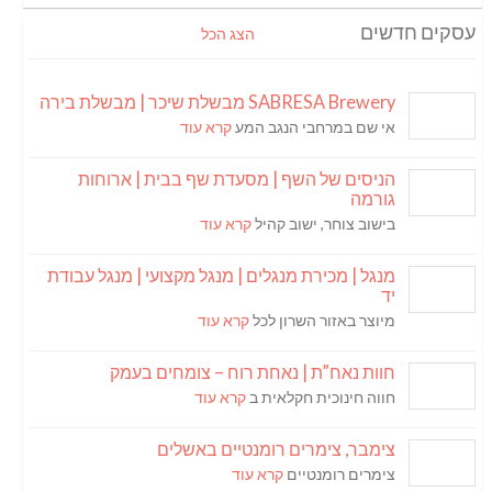
עסקים חדשים
הצג הכל
SABRESA Brewery מבשלת שיכר | מבשלת בירה
אי שם במרחבי הנגב המע
קרא עוד
הניסים של השף | מסעדת שף בבית | ארוחות
גורמה
בישוב צוחר, ישוב קהיל
קרא עוד
מנגל | מכירת מנגלים | מנגל מקצועי | מנגל עבודת
יד
מיוצר באזור השרון לכל
קרא עוד
חוות נאח”ת | נאחת רוח – צומחים בעמק
חווה חינוכית חקלאית ב
קרא עוד
צימבר, צימרים רומנטיים באשלים
צימרים רומנטיים
קרא עוד