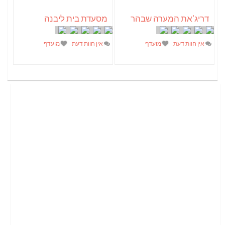
דריג'את המערה שבהר
מסעדת בית ליבנה
אין חוות דעת
מועדף
אין חוות דעת
מועדף