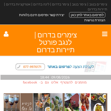
צימרים בנגב | צימר בנגב | צימר בדרום | לינה בדרום | אטרקציות בדרום |
תיירות בדרום
לפרסום באתר לחץ כאן
יצירת קשר ופרסום חינם בלוחות
הצהרת נגישות
צימרים בדרום |
לנגב פורטל
תיירות בדרום
09/08/2026 18:44
מוזמנים להצטרף אלינו גם ב- facebook