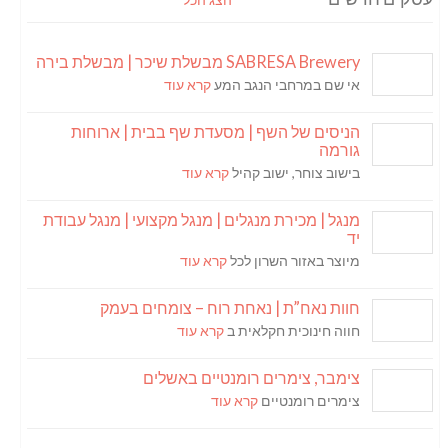
SABRESA Brewery מבשלת שיכר | מבשלת בירה
אי שם במרחבי הנגב המע
קרא עוד
הניסים של השף | מסעדת שף בבית | ארוחות
גורמה
בישוב צוחר, ישוב קהיל
קרא עוד
מנגל | מכירת מנגלים | מנגל מקצועי | מנגל עבודת
יד
מיוצר באזור השרון לכל
קרא עוד
חוות נאח”ת | נאחת רוח – צומחים בעמק
חווה חינוכית חקלאית ב
קרא עוד
צימבר, צימרים רומנטיים באשלים
צימרים רומנטיים
קרא עוד