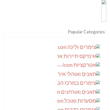
Popular Categories
צימרים ולינה
(9)
אינדקס תיירות ארצי
(8)
אטרקציות
(6)
חאנים ואוהלי אירוח
(5)
צימרים במרכז הנגב
(4)
חאנים ואורחנים
(4)
מסעדות ואוכל
(4)
צימרים בדרום
(4)