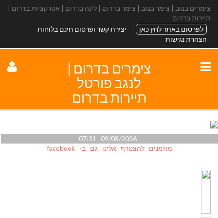
צימרים בנגב | צימר בנגב | צימר בדרום | לינה בדרום | אטרקציות בדרום |
תיירות בדרום
לפרסום באתר לחץ כאן
יצירת קשר ופרסום חינם בלוחות
הצהרת נגישות
צימרים בדרום |
לנגב פורטל
תיירות בדרום
09/08/2026 07:31
מוזמנים להצטרף אלינו גם ב- facebook