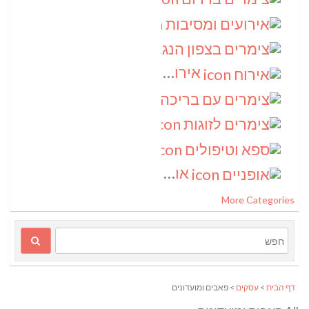
אירועים ומסיבות
(3)
צימרים בצפון הנגב
(3)
אירוח
(2)
צימרים עם בריכה
(2)
צימרים לזוגות
(2)
ספא וטיפולים
(2)
אופניים
(1)
More Categories
דף הבית
>
עסקים
> פאבים ומועדונים