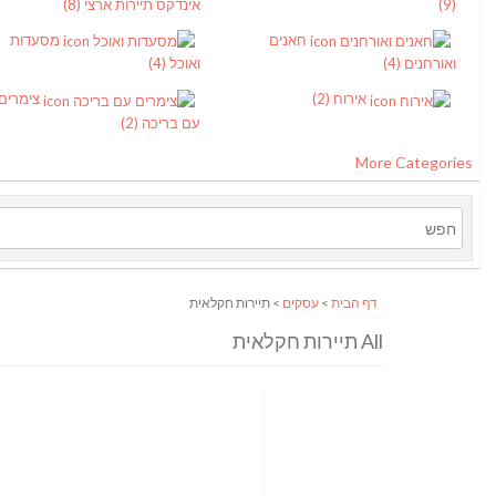
(9)
אינדקס תיירות ארצי
(8)
חאנים
מסעדות
ואורחנים
(4)
ואוכל
(4)
אירוח
(2)
צימרים
עם בריכה
(2)
More Categories
דף הבית
>
עסקים
> תיירות חקלאית
All תיירות חקלאית