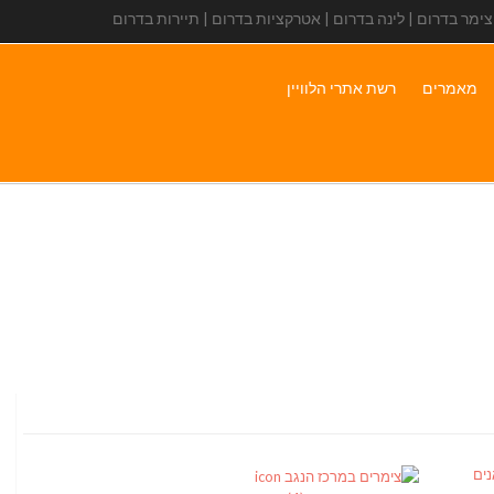
 צימר בדרום | לינה בדרום | אטרקציות בדרום | תיירות בדרום
מאמרים
רשת אתרי הלוויין
ים