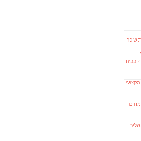
S מבשלת שיכר
וד
ף בבית
מקצועי
ומחים
שלים