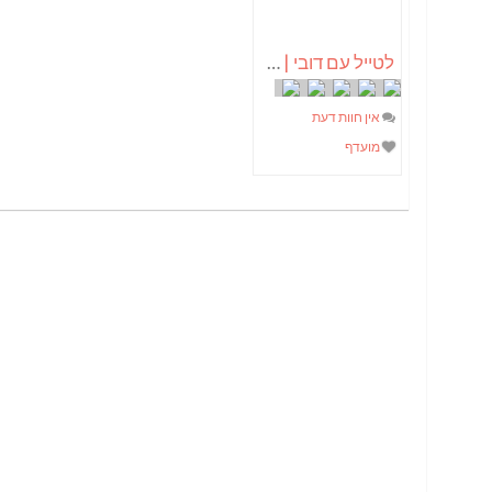
לטייל עם דובי | בעקבות המים החקלאות ונופי ישראל
אין חוות דעת
מועדף