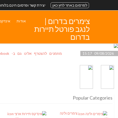
לפרסום באתר לחץ כאן
יצירת קשר ופרסום חינם בלוחו
צימרים בדרום |
אודות
אינדקס
לנגב פורטל תיירות
בדרום
09/08/2026 15:17
מוזמנים להצטרף אלינו גם ב- facebook
Popular Categories
צימרים ולינה