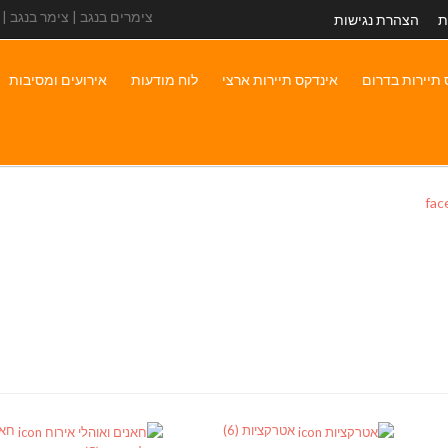
צימרים בנגב | צימר בנגב |
ת
הצהרת נגישות
 תיירות בדרום
אינדקס תיירות ארצי
לוח מודעות
אירועים ומסיבות
אטרקציות
(6)
חאנ