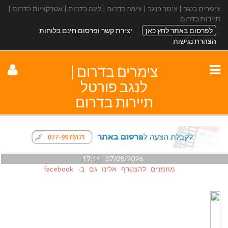
צימרים בנגב | צימר בנגב | צימר בדרום | לינה בדרום | אטרקציות בדרום |
תיירות בדרום
לפרסום באתר לחץ כאן
יצירת קשר ופרסום חינם בלוחות
הצהרת נגישות
צימרים בדרום |
לנגב פורטל
תיירות בדרום
07/08/2026 17:11
מוזמנים להצטרף אלינו גם ב- facebook