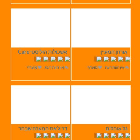
אורחן המעיין
אשכולות הוליסטי Care
אין חוות דעת
מועדף
אין חוות דעת
מועדף
גל אוהלים
דריג'את המערה שבהר