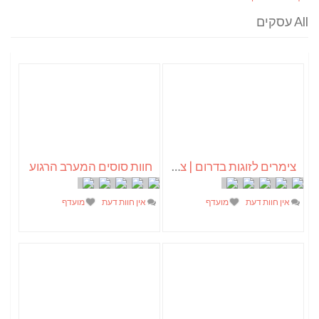
All עסקים
צימרים לזוגות בדרום | צמרת הברוש
חוות סוסים המערב הרגוע
אין חוות דעת
מועדף
אין חוות דעת
מועדף