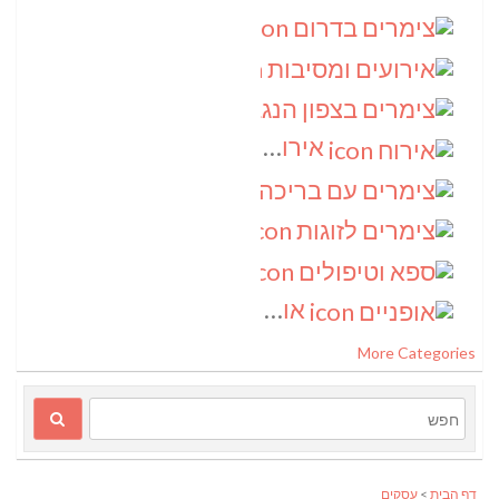
צימרים בדרום
(4)
אירועים ומסיבות
(3)
צימרים בצפון הנגב
(3)
אירוח
(2)
צימרים עם בריכה
(2)
צימרים לזוגות
(2)
ספא וטיפולים
(2)
אופניים
(1)
More Categories
דף הבית
>
עסקים