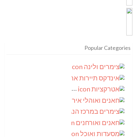
Popular Categories
צימרים ולינה
(9)
אינדקס תיירות ארצי
(8)
אטרקציות
(6)
חאנים ואוהלי אירוח
(5)
צימרים במרכז הנגב
(4)
חאנים ואורחנים
(4)
מסעדות ואוכל
(4)