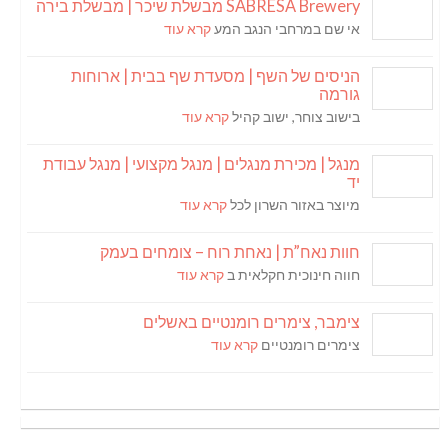
SABRESA Brewery מבשלת שיכר | מבשלת בירה
אי שם במרחבי הנגב המע
קרא עוד
הניסים של השף | מסעדת שף בבית | ארוחות
גורמה
בישוב צוחר, ישוב קהיל
קרא עוד
מנגל | מכירת מנגלים | מנגל מקצועי | מנגל עבודת
יד
מיוצר באזור השרון לכל
קרא עוד
חוות נאח”ת | נאחת רוח – צומחים בעמק
חווה חינוכית חקלאית ב
קרא עוד
צימבר, צימרים רומנטיים באשלים
צימרים רומנטיים
קרא עוד