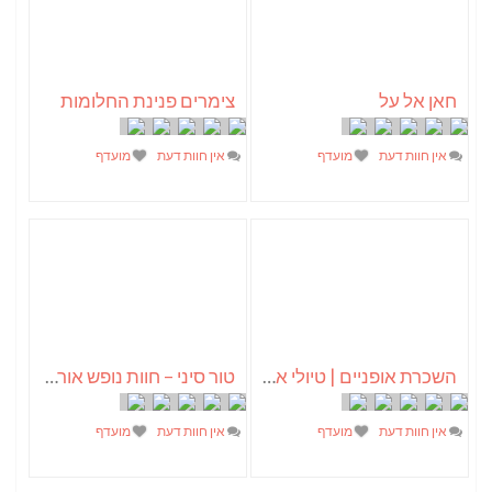
חאן אל על
צימרים פנינת החלומות
אין חוות דעת
מועדף
אין חוות דעת
מועדף
השכרת אופניים | טיולי אופניים
טור סיני – חוות נופש אורגנית
אין חוות דעת
מועדף
אין חוות דעת
מועדף