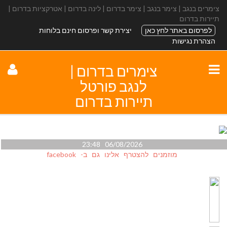
צימרים בנגב | צימר בנגב | צימר בדרום | לינה בדרום | אטרקציות בדרום |
תיירות בדרום
לפרסום באתר לחץ כאן
יצירת קשר ופרסום חינם בלוחות
הצהרת נגישות
צימרים בדרום |
לנגב פורטל
תיירות בדרום
06/08/2026 23:48
מוזמנים להצטרף אלינו גם ב- facebook