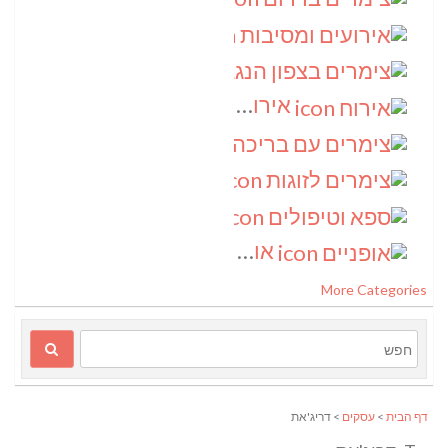
אירועים ומסיבות
(3)
צימרים בצפון הנגב
(3)
אירוח
(2)
צימרים עם בריכה
(2)
צימרים לזוגות
(2)
ספא וטיפולים
(2)
אופניים
(1)
More Categories
דף הבית
>
עסקים
> דריג'את