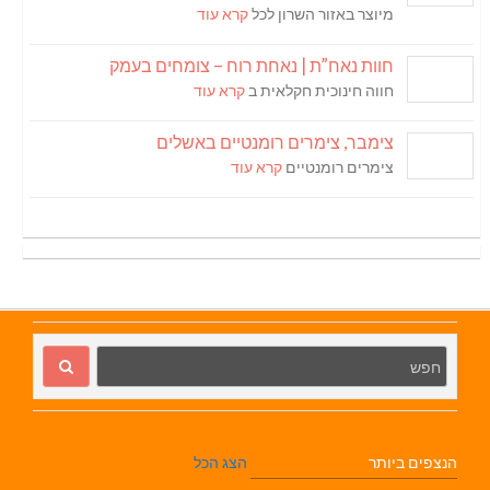
מיוצר באזור השרון לכל
קרא עוד
חוות נאח”ת | נאחת רוח – צומחים בעמק
חווה חינוכית חקלאית ב
קרא עוד
צימבר, צימרים רומנטיים באשלים
צימרים רומנטיים
קרא עוד
הנצפים ביותר
הצג הכל