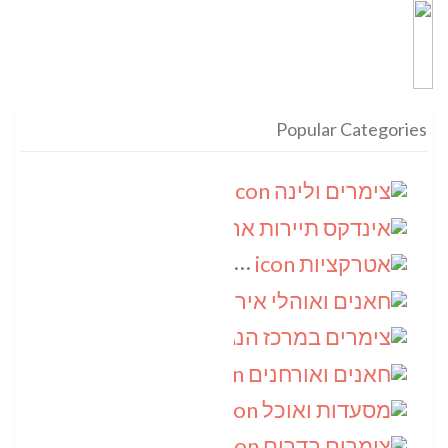
Popular Categories
צימרים ולינה
(9)
אינדקס תיירות ארצי
(8)
אטרקציות
(6)
חאנים ואוהלי אירוח
(5)
צימרים במרכז הנגב
(4)
חאנים ואורחנים
(4)
מסעדות ואוכל
(4)
צימרים בדרום
(4)