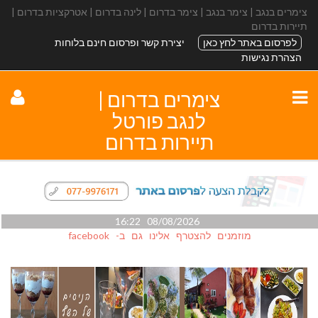
צימרים בנגב | צימר בנגב | צימר בדרום | לינה בדרום | אטרקציות בדרום |
תיירות בדרום
לפרסום באתר לחץ כאן
יצירת קשר ופרסום חינם בלוחות
הצהרת נגישות
צימרים בדרום |
לנגב פורטל
תיירות בדרום
08/08/2026 16:22
מוזמנים להצטרף אלינו גם ב- facebook