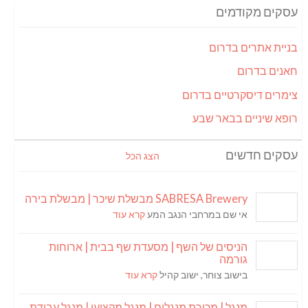
עסקים מקודמים
בניית אתרים בדרום
חאנים בדרום
צימרים דיסקרטיים בדרום
רופא שיניים בבאר שבע
עסקים חדשים
הצג הכל
SABRESA Brewery מבשלת שיכר | מבשלת בירה
אי שם במרחבי הנגב המע
קרא עוד
הניסים של השף | מסעדת שף בבית | ארוחות
גורמה
בישוב צוחר, ישוב קהיל
קרא עוד
מנגל | מכירת מנגלים | מנגל מקצועי | מנגל עבודת