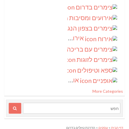
צימרים בדרום
(4)
אירועים ומסיבות
(3)
צימרים בצפון הנגב
(3)
אירוח
(2)
צימרים עם בריכה
(2)
צימרים לזוגות
(2)
ספא וטיפולים
(2)
אופניים
(1)
More Categories
דף הבית
>
עסקים
> הדרכת טיולים בדרום