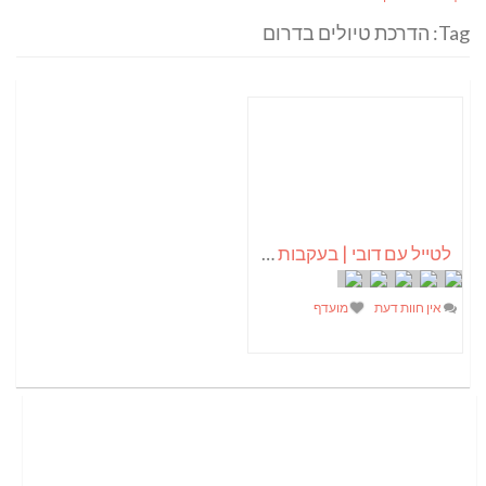
Tag: הדרכת טיולים בדרום
לטייל עם דובי | בעקבות המים החקלאות ונופי ישראל
אין חוות דעת
מועדף