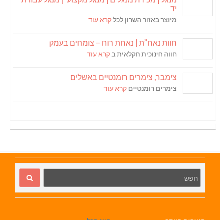
יד
מיוצר באזור השרון לכל
קרא עוד
חוות נאח”ת | נאחת רוח – צומחים בעמק
חווה חינוכית חקלאית ב
קרא עוד
צימבר, צימרים רומנטיים באשלים
צימרים רומנטיים
קרא עוד