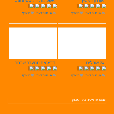
אורחן המעיין
אשכולות הוליסטי Care
אין חוות דעת
מועדף
אין חוות דעת
מועדף
גל אוהלים
דריג'את המערה שבהר
אין חוות דעת
מועדף
אין חוות דעת
מועדף
הצטרפו אלינו בפייסבוק