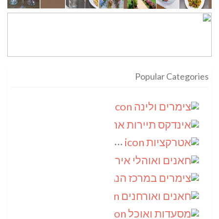
Popular Categories
צימרים ולינה
(9)
אינדקס תיירות ארצי
(8)
אטרקציות
(6)
חאנים ואוהלי אירוח
(5)
צימרים במרכז הנגב
(4)
חאנים ואורחנים
(4)
מסעדות ואוכל
(4)