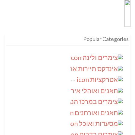
Popular Categories
צימרים ולינה
(9)
אינדקס תיירות ארצי
(8)
אטרקציות
(6)
חאנים ואוהלי אירוח
(5)
צימרים במרכז הנגב
(4)
חאנים ואורחנים
(4)
מסעדות ואוכל
(4)
צימרים בדרום
(4)