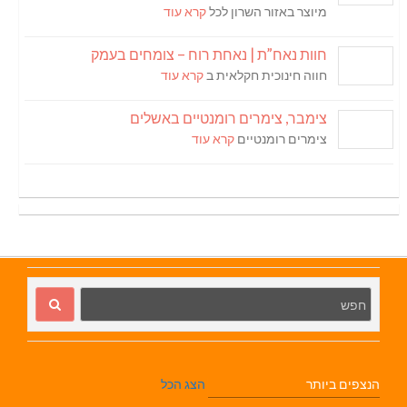
מיוצר באזור השרון לכל
קרא עוד
חוות נאח”ת | נאחת רוח – צומחים בעמק
חווה חינוכית חקלאית ב
קרא עוד
צימבר, צימרים רומנטיים באשלים
צימרים רומנטיים
קרא עוד
הנצפים ביותר
הצג הכל