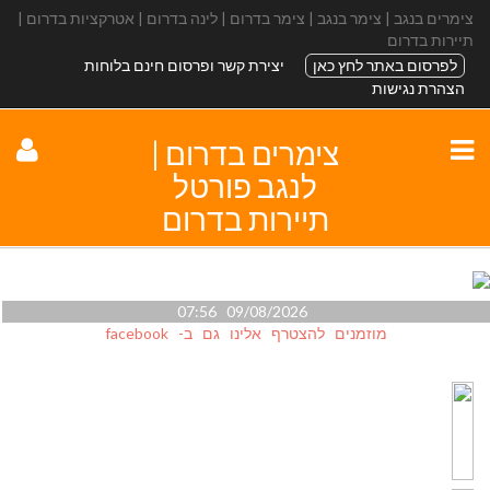
צימרים בנגב | צימר בנגב | צימר בדרום | לינה בדרום | אטרקציות בדרום |
תיירות בדרום
לפרסום באתר לחץ כאן
יצירת קשר ופרסום חינם בלוחות
הצהרת נגישות
צימרים בדרום |
לנגב פורטל
תיירות בדרום
09/08/2026 07:56
מוזמנים להצטרף אלינו גם ב- facebook