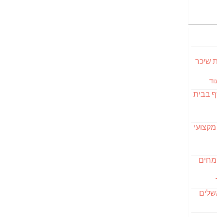
S מבשלת שיכר
וד
ף בבית
מקצועי
ומחים
שלים