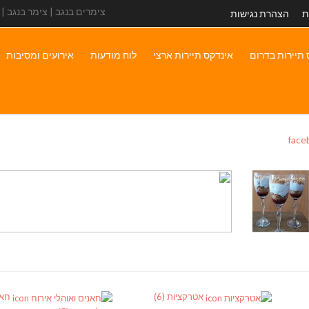
צימרים בנגב | צימר בנגב |
ת
הצהרת נגישות
 תיירות בדרום
אינדקס תיירות ארצי
לוח מודעות
אירועים ומסיבות
f
אטרקציות
(6)
חאנ