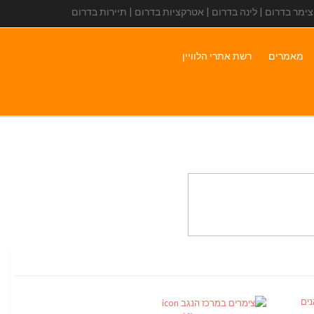
 צימר בדרום | לינה בדרום | אטרקציות בדרום | תיירות בדרום
מאמרים
רשת אתרי הלוויין
ים