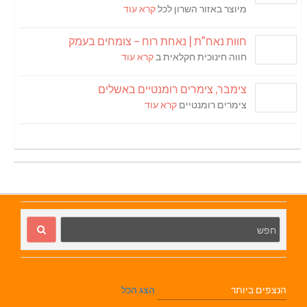
מיוצר באזור השרון לכל
קרא עוד
חוות נאח”ת | נאחת רוח – צומחים בעמק
חווה חינוכית חקלאית ב
קרא עוד
צימבר, צימרים רומנטיים באשלים
צימרים רומנטיים
קרא עוד
הנצפים ביותר
הצג הכל