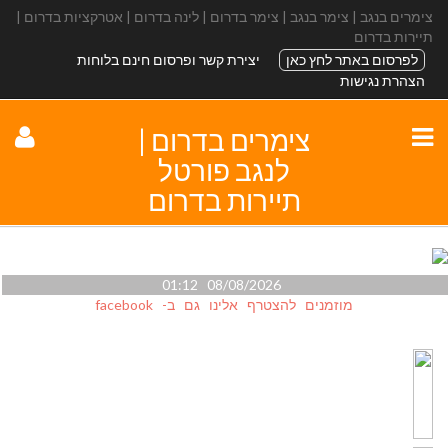
צימרים בנגב | צימר בנגב | צימר בדרום | לינה בדרום | אטרקציות בדרום |
תיירות בדרום
לפרסום באתר לחץ כאן
יצירת קשר ופרסום חינם בלוחות
הצהרת נגישות
צימרים בדרום |
לנגב פורטל
תיירות בדרום
08/08/2026 01:12
מוזמנים להצטרף אלינו גם ב- facebook