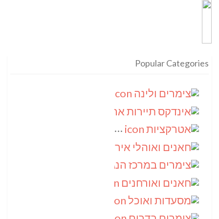
Popular Categories
צימרים ולינה
(9)
אינדקס תיירות ארצי
(8)
אטרקציות
(6)
חאנים ואוהלי אירוח
(5)
צימרים במרכז הנגב
(4)
חאנים ואורחנים
(4)
מסעדות ואוכל
(4)
צימרים בדרום
(4)