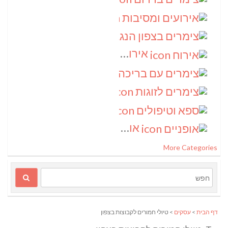
אירועים ומסיבות
(3)
צימרים בצפון הנגב
(3)
אירוח
(2)
צימרים עם בריכה
(2)
צימרים לזוגות
(2)
ספא וטיפולים
(2)
אופניים
(1)
More Categories
דף הבית
>
עסקים
> טיולי חמורים לקבוצות בצפון