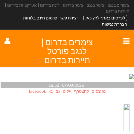
צימרים בנגב | צימר בנגב | צימר בדרום | לינה בדרום | אטרקציות בדרום |
תיירות בדרום
לפרסום באתר לחץ כאן
יצירת קשר ופרסום חינם בלוחות
הצהרת נגישות
צימרים בדרום |
לנגב פורטל
תיירות בדרום
09/08/2026 18:52
מוזמנים להצטרף אלינו גם ב- facebook