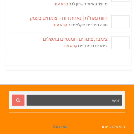
מיוצר באזור השרון לכל
קרא עוד
חוות נאח”ת | נאחת רוח – צומחים בעמק
חווה חינוכית חקלאית ב
קרא עוד
צימבר, צימרים רומנטיים באשלים
צימרים רומנטיים
קרא עוד
הנצפים ביותר
הצג הכל