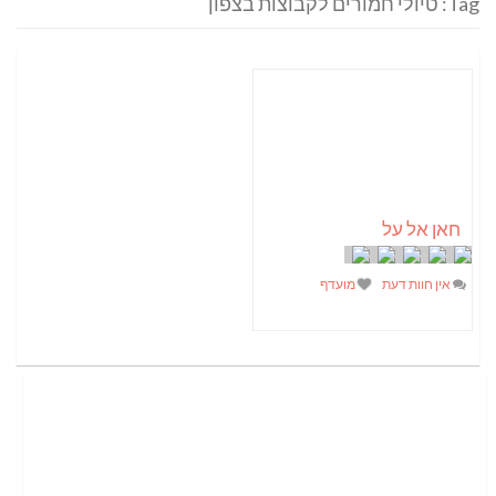
Tag: טיולי חמורים לקבוצות בצפון
חאן אל על
אין חוות דעת
מועדף