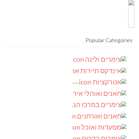
Popular Categories
צימרים ולינה
(9)
אינדקס תיירות ארצי
(8)
אטרקציות
(6)
חאנים ואוהלי אירוח
(5)
צימרים במרכז הנגב
(4)
חאנים ואורחנים
(4)
מסעדות ואוכל
(4)
צימרים בדרום
(4)