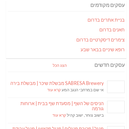
עסקים מקודמים
בניית אתרים בדרום
חאנים בדרום
צימרים דיסקרטיים בדרום
רופא שיניים בבאר שבע
עסקים חדשים
הצג הכל
SABRESA Brewery מבשלת שיכר | מבשלת בירה
אי שם במרחבי הנגב המע
קרא עוד
הניסים של השף | מסעדת שף בבית | ארוחות
גורמה
בישוב צוחר, ישוב קהיל
קרא עוד
מנגל | מכירת מנגלים | מנגל מקצועי | מנגל עבודת