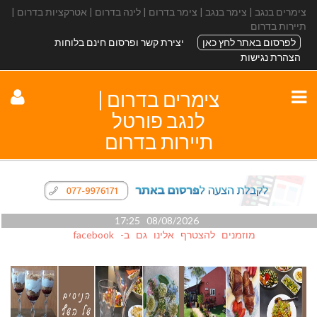
צימרים בנגב | צימר בנגב | צימר בדרום | לינה בדרום | אטרקציות בדרום |
תיירות בדרום
לפרסום באתר לחץ כאן
יצירת קשר ופרסום חינם בלוחות
הצהרת נגישות
צימרים בדרום |
לנגב פורטל
תיירות בדרום
08/08/2026 17:25
מוזמנים להצטרף אלינו גם ב- facebook