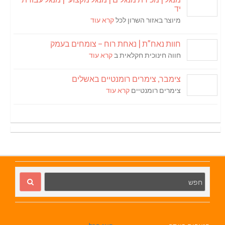
יד
מיוצר באזור השרון לכל
קרא עוד
חוות נאח”ת | נאחת רוח – צומחים בעמק
חווה חינוכית חקלאית ב
קרא עוד
צימבר, צימרים רומנטיים באשלים
צימרים רומנטיים
קרא עוד