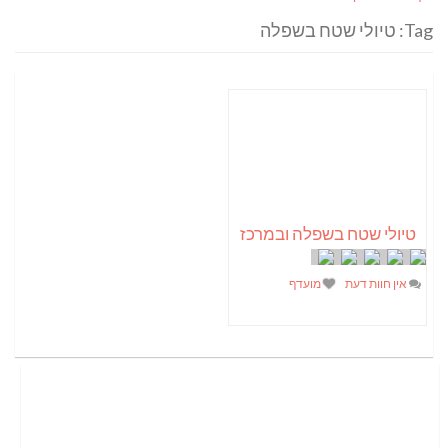
Tag: טיולי שטח בשפלה
טיולי שטח בשפלה ובמרכז
אין חוות דעת
מועדף