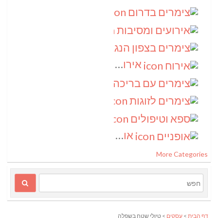
צימרים בדרום
(4)
אירועים ומסיבות
(3)
צימרים בצפון הנגב
(3)
אירוח
(2)
צימרים עם בריכה
(2)
צימרים לזוגות
(2)
ספא וטיפולים
(2)
אופניים
(1)
More Categories
דף הבית
>
עסקים
> טיולי שטח בשפלה