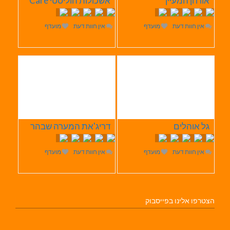
אורחן המעיין
אשכולות הוליסטי Care
אין חוות דעת
מועדף
אין חוות דעת
מועדף
גל אוהלים
דריג'את המערה שבהר
אין חוות דעת
מועדף
אין חוות דעת
מועדף
הצטרפו אלינו בפייסבוק