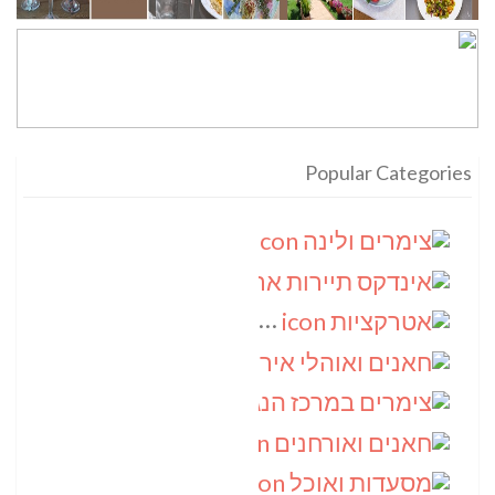
Popular Categories
צימרים ולינה
(9)
אינדקס תיירות ארצי
(8)
אטרקציות
(6)
חאנים ואוהלי אירוח
(5)
צימרים במרכז הנגב
(4)
חאנים ואורחנים
(4)
מסעדות ואוכל
(4)