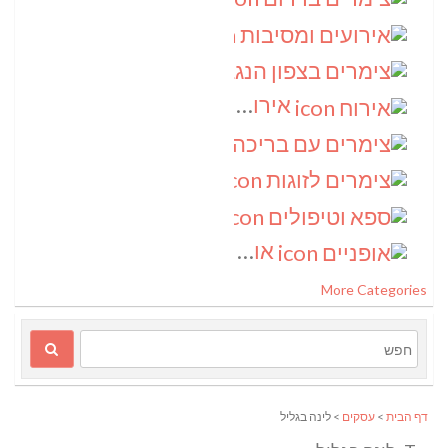
אירועים ומסיבות
(3)
צימרים בצפון הנגב
(3)
אירוח
(2)
צימרים עם בריכה
(2)
צימרים לזוגות
(2)
ספא וטיפולים
(2)
אופניים
(1)
More Categories
דף הבית
>
עסקים
> לינה בגליל