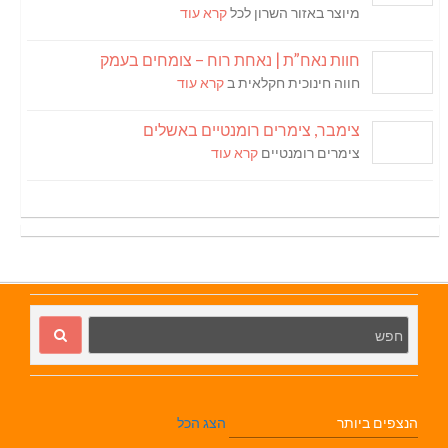
מיוצר באזור השרון לכל
קרא עוד
חוות נאח”ת | נאחת רוח – צומחים בעמק
חווה חינוכית חקלאית ב
קרא עוד
צימבר, צימרים רומנטיים באשלים
צימרים רומנטיים
קרא עוד
הנצפים ביותר
הצג הכל