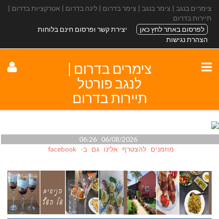
צימרים בנגב | צימר בנגב | צימר בדרום | לינה בדרום | אטרקציות בדרום |
תיירות בדרום
לפרסום באתר לחץ כאן
יצירת קשר ופרסום חינם בלוחות
הצהרת נגישות
צימרים בדרום |
לנגב פורטל
תיירות בדרום
06/08/2026 06:26
מוזמנים להצטרף אלינו גם ב- facebook