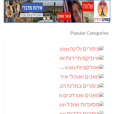
Popular Categories
צימרים ולינה
(9)
אינדקס תיירות ארצי
(8)
אטרקציות
(6)
חאנים ואוהלי אירוח
(5)
צימרים במרכז הנגב
(4)
חאנים ואורחנים
(4)
מסעדות ואוכל
(4)
צימרים בדרום
(4)