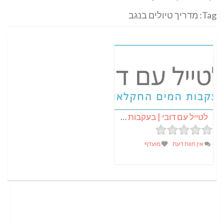
Tag: מדריך טיולים בנגב
לטייל עם דובי | בעקבות המים החקלאות ונופי ישראל
אין חוות דעת
מועדף