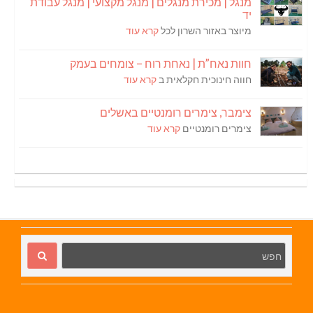
מנגל | מכירת מנגלים | מנגל מקצועי | מנגל עבודת
יד
מיוצר באזור השרון לכל
קרא עוד
חוות נאח”ת | נאחת רוח – צומחים בעמק
חווה חינוכית חקלאית ב
קרא עוד
צימבר, צימרים רומנטיים באשלים
צימרים רומנטיים
קרא עוד