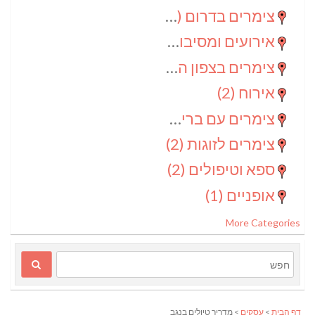
צימרים בדרום
(4)
אירועים ומסיבות
(3)
צימרים בצפון הנגב
(3)
אירוח
(2)
צימרים עם בריכה
(2)
צימרים לזוגות
(2)
ספא וטיפולים
(2)
אופניים
(1)
More Categories
דף הבית
>
עסקים
> מדריך טיולים בנגב