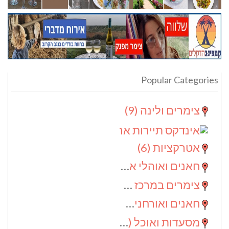
Popular Categories
צימרים ולינה
(9)
אינדקס תיירות ארצי
(8)
אטרקציות
(6)
חאנים ואוהלי אירוח
(5)
צימרים במרכז הנגב
(4)
חאנים ואורחנים
(4)
מסעדות ואוכל
(4)