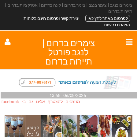
צימרים בנגב | צימר בנגב | צימר בדרום | לינה בדרום | אטרקציות בדרום |
תיירות בדרום
לפרסום באתר לחץ כאן
יצירת קשר ופרסום חינם בלוחות
הצהרת נגישות
צימרים בדרום |
לנגב פורטל
תיירות בדרום
06/08/2026 13:58
מוזמנים להצטרף אלינו גם ב- facebook