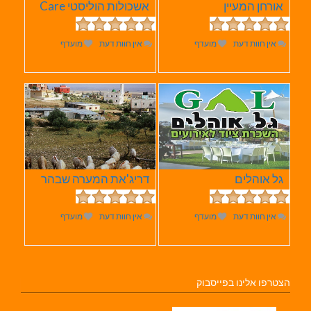
אורחן המעיין
אשכולות הוליסטי Care
אין חוות דעת
מועדף
אין חוות דעת
מועדף
גל אוהלים
דריג'את המערה שבהר
אין חוות דעת
מועדף
אין חוות דעת
מועדף
הצטרפו אלינו בפייסבוק