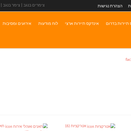
צימרים בנגב | צימר בנגב |
ת
הצהרת נגישות
 תיירות בדרום
אינדקס תיירות ארצי
לוח מודעות
אירועים ומסיבות
אטרקציות
(6)
חאנ