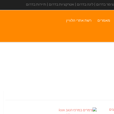
 צימר בדרום | לינה בדרום | אטרקציות בדרום | תיירות בדרום
מאמרים
רשת אתרי הלוויין
ים