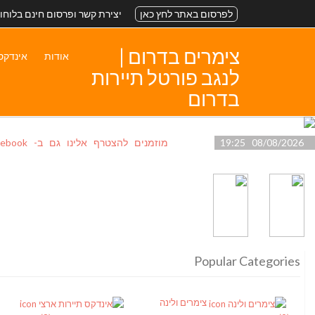
לפרסום באתר לחץ כאן
יצירת קשר ופרסום חינם בלוחו
צימרים בדרום |
אודות
אינדקס
לנגב פורטל תיירות
בדרום
08/08/2026 19:25
מוזמנים להצטרף אלינו גם ב- facebook
Popular Categories
צימרים ולינה