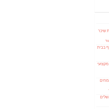
S מבשלת שיכר
וד
ף בבית
מקצועי
ומחים
שלים