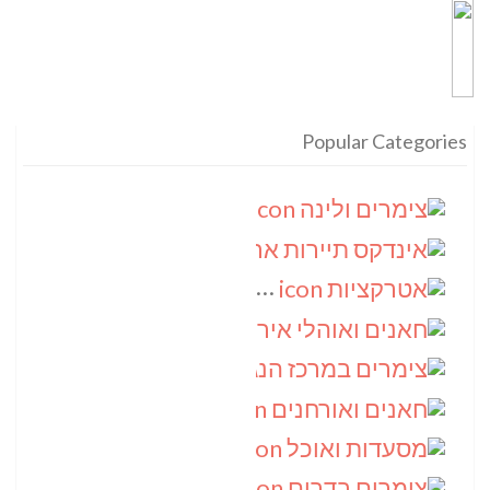
Popular Categories
צימרים ולינה
(9)
אינדקס תיירות ארצי
(8)
אטרקציות
(6)
חאנים ואוהלי אירוח
(5)
צימרים במרכז הנגב
(4)
חאנים ואורחנים
(4)
מסעדות ואוכל
(4)
צימרים בדרום
(4)