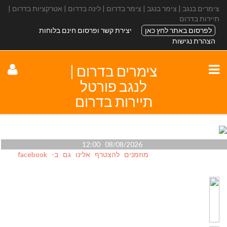
צימרים בנגב | צימר בנגב | צימר בדרום | לינה בדרום | אטרקציות בדרום |
תיירות בדרום
לפרסום באתר לחץ כאן
יצירת קשר ופרסום חינם בלוחות
הצהרת נגישות
צימרים בדרום |
לנגב פורטל
תיירות בדרום
08/08/2026 12:00
מוזמנים להצטרף אלינו גם ב- facebook