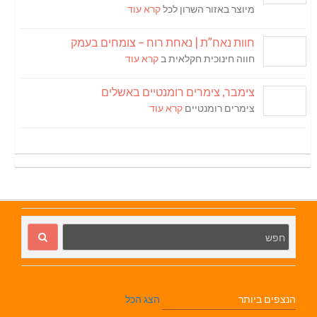
מיוצר באזור השרון לכל
קרא עוד
חוות נאח”ת | נאחת רוח – צומחים בעמק
חווה חינוכית חקלאית ב
קרא עוד
צימבר, צימרים רומנטיים באשלים
צימרים רומנטיים
קרא עוד
הנצפים ביותר
הצג הכל