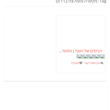
Tag: מסעדה מומלצת בדרום
הניסים של השף | מסעדת שף בבית | ארוחות גורמה
אין חוות דעת
מועדף