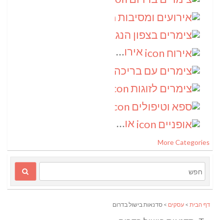
אירועים ומסיבות
(3)
צימרים בצפון הנגב
(3)
אירוח
(2)
צימרים עם בריכה
(2)
צימרים לזוגות
(2)
ספא וטיפולים
(2)
אופניים
(1)
More Categories
דף הבית
>
עסקים
> סדנאות בישול בדרום