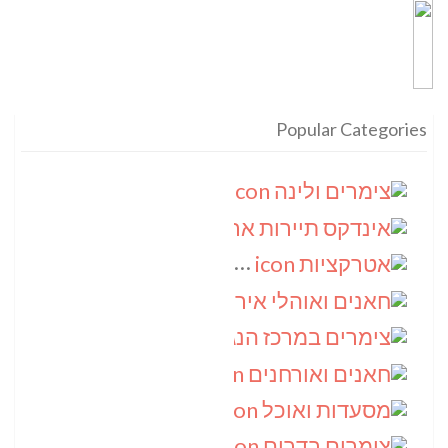
Popular Categories
צימרים ולינה
(9)
אינדקס תיירות ארצי
(8)
אטרקציות
(6)
חאנים ואוהלי אירוח
(5)
צימרים במרכז הנגב
(4)
חאנים ואורחנים
(4)
מסעדות ואוכל
(4)
צימרים בדרום
(4)