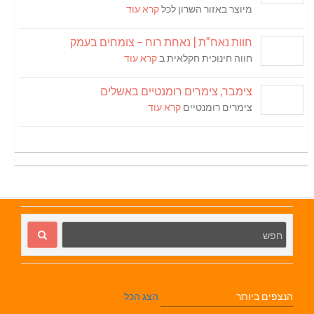
מיוצר באזור השרון לכל
קרא עוד
חוות נאח”ת | נאחת רוח – צומחים בעמק
חווה חינוכית חקלאית ב
קרא עוד
צימבר, צימרים רומנטיים באשלים
צימרים רומנטיים
קרא עוד
הנצפים ביותר
הצג הכל