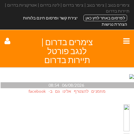
צימרים בנגב | צימר בנגב | צימר בדרום | לינה בדרום | אטרקציות בדרום |
תיירות בדרום
לפרסום באתר לחץ כאן
יצירת קשר ופרסום חינם בלוחות
הצהרת נגישות
צימרים בדרום |
לנגב פורטל
תיירות בדרום
06/08/2026 08:54
מוזמנים להצטרף אלינו גם ב- facebook