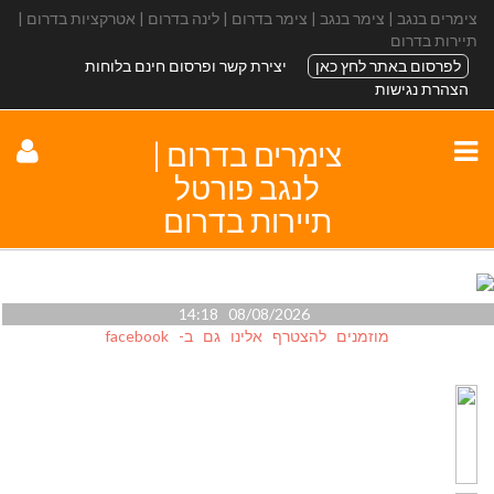
צימרים בנגב | צימר בנגב | צימר בדרום | לינה בדרום | אטרקציות בדרום |
תיירות בדרום
לפרסום באתר לחץ כאן
יצירת קשר ופרסום חינם בלוחות
הצהרת נגישות
צימרים בדרום |
לנגב פורטל
תיירות בדרום
08/08/2026 14:18
מוזמנים להצטרף אלינו גם ב- facebook