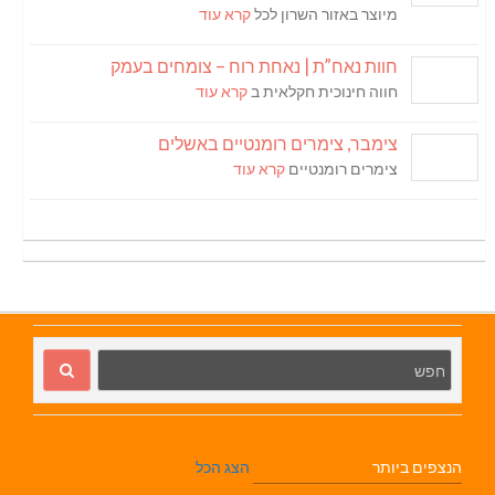
מיוצר באזור השרון לכל
קרא עוד
חוות נאח”ת | נאחת רוח – צומחים בעמק
חווה חינוכית חקלאית ב
קרא עוד
צימבר, צימרים רומנטיים באשלים
צימרים רומנטיים
קרא עוד
הנצפים ביותר
הצג הכל