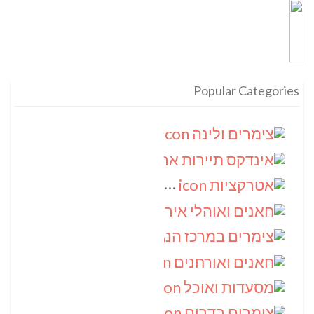
Popular Categories
צימרים ולינה
(9)
אינדקס תיירות ארצי
(8)
אטרקציות
(6)
חאנים ואוהלי אירוח
(5)
צימרים במרכז הנגב
(4)
חאנים ואורחנים
(4)
מסעדות ואוכל
(4)
צימרים בדרום
(4)