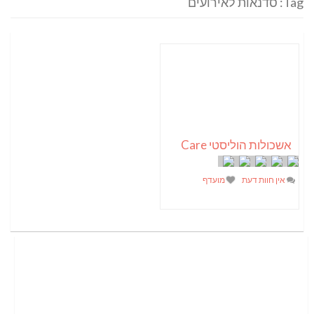
Tag: סדנאות לאירועים
אשכולות הוליסטי Care
אין חוות דעת
מועדף