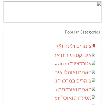
Popular Categories
צימרים ולינה
(9)
אינדקס תיירות ארצי
(8)
אטרקציות
(6)
חאנים ואוהלי אירוח
(5)
צימרים במרכז הנגב
(4)
חאנים ואורחנים
(4)
מסעדות ואוכל
(4)