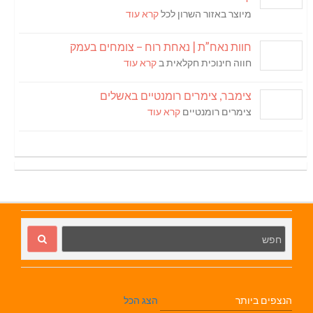
מיוצר באזור השרון לכל
קרא עוד
חוות נאח”ת | נאחת רוח – צומחים בעמק
חווה חינוכית חקלאית ב
קרא עוד
צימבר, צימרים רומנטיים באשלים
צימרים רומנטיים
קרא עוד
הנצפים ביותר
הצג הכל