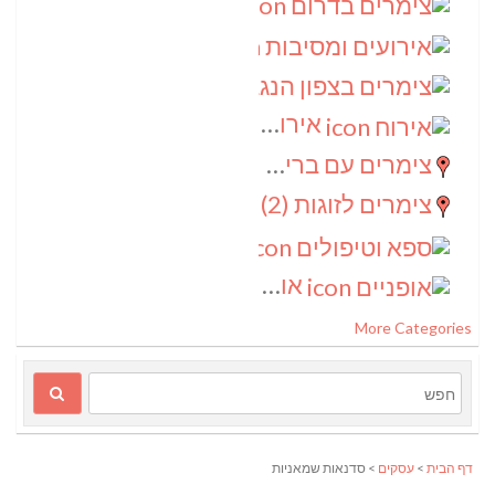
צימרים בדרום
(4)
אירועים ומסיבות
(3)
צימרים בצפון הנגב
(3)
אירוח
(2)
צימרים עם בריכה
(2)
צימרים לזוגות
(2)
ספא וטיפולים
(2)
אופניים
(1)
More Categories
דף הבית
>
עסקים
> סדנאות שמאניות