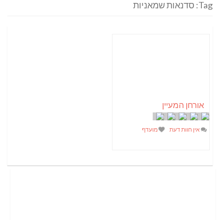
Tag: סדנאות שמאניות
אורחן המעיין
אין חוות דעת
מועדף