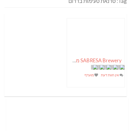
Tag: סדנאת טעימות בדרום
SABRESA Brewery מבשלת שיכר | מבשלת בירה
אין חוות דעת
מועדף