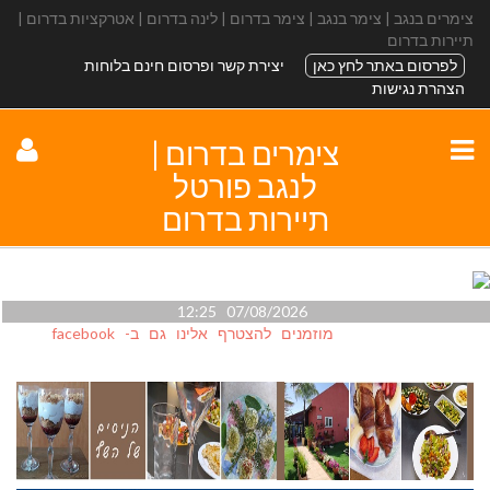
צימרים בנגב | צימר בנגב | צימר בדרום | לינה בדרום | אטרקציות בדרום |
תיירות בדרום
לפרסום באתר לחץ כאן
יצירת קשר ופרסום חינם בלוחות
הצהרת נגישות
צימרים בדרום |
לנגב פורטל
תיירות בדרום
07/08/2026 12:25
מוזמנים להצטרף אלינו גם ב- facebook