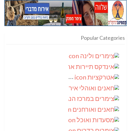
Popular Categories
צימרים ולינה
(9)
אינדקס תיירות ארצי
(8)
אטרקציות
(6)
חאנים ואוהלי אירוח
(5)
צימרים במרכז הנגב
(4)
חאנים ואורחנים
(4)
מסעדות ואוכל
(4)
צימרים בדרום
(4)