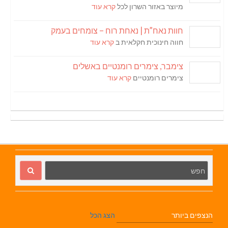
מיוצר באזור השרון לכל
קרא עוד
חוות נאח”ת | נאחת רוח – צומחים בעמק
חווה חינוכית חקלאית ב
קרא עוד
צימבר, צימרים רומנטיים באשלים
צימרים רומנטיים
קרא עוד
הנצפים ביותר
הצג הכל