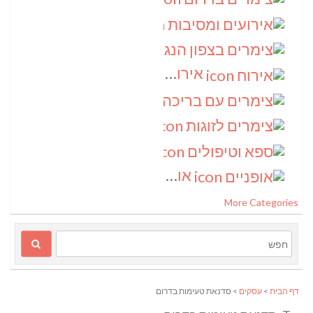
אירועים ומסיבות
(3)
צימרים בצפון הנגב
(3)
אירוח
(2)
צימרים עם בריכה
(2)
צימרים לזוגות
(2)
ספא וטיפולים
(2)
אופניים
(1)
More Categories
דף הבית
>
עסקים
> סדנאת טעימות בדרום