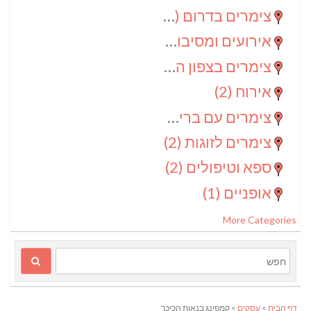
צימרים בדרום
(4)
אירועים ומסיבות
(3)
צימרים בצפון הנגב
(3)
אירוח
(2)
צימרים עם בריכה
(2)
צימרים לזוגות
(2)
ספא וטיפולים
(2)
אופניים
(1)
More Categories
דף הבית
>
עסקים
> קמפינג בנאות הכיכר