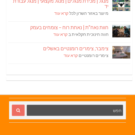
מנגל | מכירת מנגלים | מנגל מקצועי | מנגל עבודת
יד
מיוצר באזור השרון לכל
קרא עוד
חוות נאח”ת | נאחת רוח – צומחים בעמק
חווה חינוכית חקלאית ב
קרא עוד
צימבר, צימרים רומנטיים באשלים
צימרים רומנטיים
קרא עוד