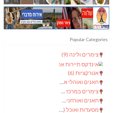
Popular Categories
צימרים ולינה
(9)
אינדקס תיירות ארצי
(8)
אטרקציות
(6)
חאנים ואוהלי אירוח
(5)
צימרים במרכז הנגב
(4)
חאנים ואורחנים
(4)
מסעדות ואוכל
(4)