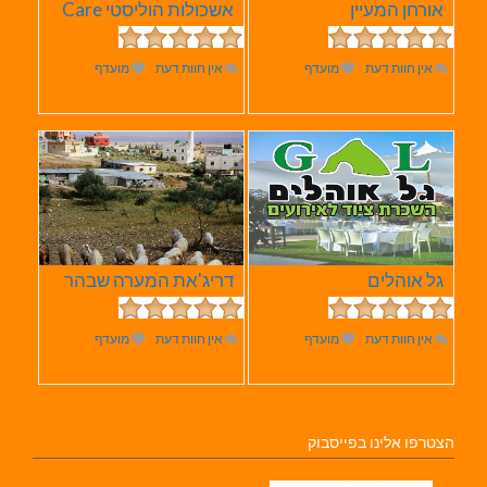
אורחן המעיין
אשכולות הוליסטי Care
אין חוות דעת
מועדף
אין חוות דעת
מועדף
גל אוהלים
דריג'את המערה שבהר
אין חוות דעת
מועדף
אין חוות דעת
מועדף
הצטרפו אלינו בפייסבוק