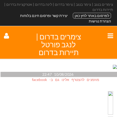
צימרים בנגב | צימר בנגב | צימר בדרום | לינה בדרום | אטרקציות בדרום |
תיירות בדרום
לפרסום באתר לחץ כאן
יצירת קשר ופרסום חינם בלוחות
הצהרת נגישות
צימרים בדרום |
לנגב פורטל
תיירות בדרום
10/08/2026 22:47
מוזמנים להצטרף אלינו גם ב- facebook