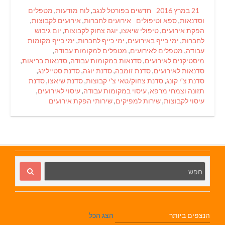
Categories
Posted
21 במרץ 2016
חדשים בפורטל לנגב
,
לוח מודעות
,
מטפלים
Tags
on
וסדנאות
,
ספא וטיפולים
אירועים לחברות
,
אירועים לקבוצות
,
הפקת אירועים
,
טיפולי שיאצו
,
יוגה צחוק לקבוצות
,
יום גיבוש
לחברות
,
ימי כייף באירועים
,
ימי כייף לחברות
,
ימי כייף מקומות
עבודה
,
מטפלים לאירועים
,
מטפלים למקומות עבודה
,
מיסטיקנים לאירועים
,
סדנאות במקומות עבודה
,
סדנאות בריאות
,
סדנאות לאירועים
,
סדנת זומבה
,
סדנת יוגה
,
סדנת סטיילינג
,
סדנת צ'י קונג
,
סדנת צחוק/טאי צ'י קבוצות
,
סדנת שיאצו
,
סדנת
תזונה וצמחי מרפא
,
עיסוי במקומות עבודה
,
עיסוי לאירועים
,
עיסוי לקבוצות
,
שירות למפיקים
,
שירותי הפקת אירועים
הנצפים ביותר
הצג הכל