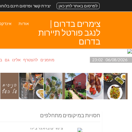
לפרסום באתר לחץ כאן
יצירת קשר ופרסום חינם בלוחו
צימרים בדרום |
אודות
אינדקס
לנגב פורטל תיירות
בדרום
06/08/2026 23:02
מוזמנים להצטרף אלינו גם ב- ook
חסויות במיקומים מתחלפים