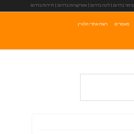
 צימר בדרום | לינה בדרום | אטרקציות בדרום | תיירות בדרום
מאמרים
רשת אתרי הלוויין