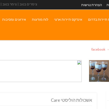
צימרים בנגב | צימר בנגב |
ת
הצהרת נגישות
 תיירות בדרום
אינדקס תיירות ארצי
לוח מודעות
אירועים ומסיבות
faceb
אשכולות הוליסטי Care