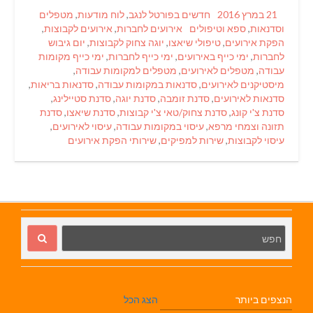
Categories
Posted
21 במרץ 2016
חדשים בפורטל לנגב
,
לוח מודעות
,
מטפלים
Tags
on
וסדנאות
,
ספא וטיפולים
אירועים לחברות
,
אירועים לקבוצות
,
הפקת אירועים
,
טיפולי שיאצו
,
יוגה צחוק לקבוצות
,
יום גיבוש
לחברות
,
ימי כייף באירועים
,
ימי כייף לחברות
,
ימי כייף מקומות
עבודה
,
מטפלים לאירועים
,
מטפלים למקומות עבודה
,
מיסטיקנים לאירועים
,
סדנאות במקומות עבודה
,
סדנאות בריאות
,
סדנאות לאירועים
,
סדנת זומבה
,
סדנת יוגה
,
סדנת סטיילינג
,
סדנת צ'י קונג
,
סדנת צחוק/טאי צ'י קבוצות
,
סדנת שיאצו
,
סדנת
תזונה וצמחי מרפא
,
עיסוי במקומות עבודה
,
עיסוי לאירועים
,
עיסוי לקבוצות
,
שירות למפיקים
,
שירותי הפקת אירועים
הנצפים ביותר
הצג הכל