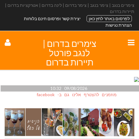
צימרים בנגב | צימר בנגב | צימר בדרום | לינה בדרום | אטרקציות בדרום |
תיירות בדרום
לפרסום באתר לחץ כאן
יצירת קשר ופרסום חינם בלוחות
הצהרת נגישות
צימרים בדרום |
לנגב פורטל
תיירות בדרום
09/08/2026 10:32
מוזמנים להצטרף אלינו גם ב- facebook