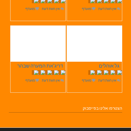
אין חוות דעת
מועדף
אין חוות דעת
מועדף
גל אוהלים
דריג'את המערה שבהר
אין חוות דעת
מועדף
אין חוות דעת
מועדף
הצטרפו אלינו בפייסבוק