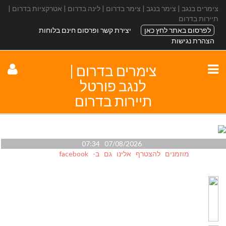
צימרים בנגב | צימר בנגב | צימר בדרום | לינה בדרום | אטרקציות בדרום |
תיירות בדרום
לפרסום באתר לחץ כאן
יצירת קשר ופרסום חינם בלוחות
הצהרת נגישות
צימרים בדרום |
לנגב פורטל
תיירות בדרום
07/08/2026 07:34
מוזמנים להצטרף אלינו גם ב- facebook