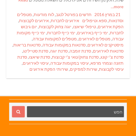
more…
Categories
Posted
21 במרץ 2016
חדשים בפורטל לנגב
,
לוח מודעות
,
מטפלים
Tags
on
וסדנאות
,
ספא וטיפולים
אירועים לחברות
,
אירועים לקבוצות
,
הפקת אירועים
,
טיפולי שיאצו
,
יוגה צחוק לקבוצות
,
יום גיבוש
לחברות
,
ימי כייף באירועים
,
ימי כייף לחברות
,
ימי כייף מקומות
עבודה
,
מטפלים לאירועים
,
מטפלים למקומות עבודה
,
מיסטיקנים לאירועים
,
סדנאות במקומות עבודה
,
סדנאות בריאות
,
סדנאות לאירועים
,
סדנת זומבה
,
סדנת יוגה
,
סדנת סטיילינג
,
סדנת צ'י קונג
,
סדנת צחוק/טאי צ'י קבוצות
,
סדנת שיאצו
,
סדנת
תזונה וצמחי מרפא
,
עיסוי במקומות עבודה
,
עיסוי לאירועים
,
עיסוי לקבוצות
,
שירות למפיקים
,
שירותי הפקת אירועים