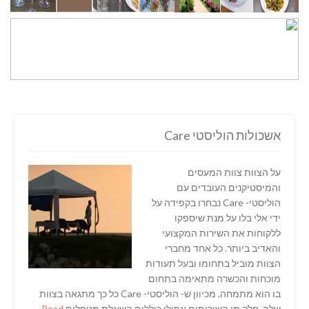
אשכולות הוליסטי Care
על הצוות צוות המעסים
והמיסטיקנים העובדים עם
הוליסטי- Care נבחרו בקפידה על
ידי אלי בלו על מנת שיספקו
ללקוחות את השירות המקצועי
והאדיב ביותר. כל אחד מחברי
הצוות מוביל בתחומו ובעל תעודות
מוכחות והכשרה מתאימה בתחום
בו הוא מתמחה. מכיוון ש- הוליסטי- Care כל כך מתגאה בצוות
שלה, חלק מן השירותים אפילו כוללים השאלת מטפלים
Read