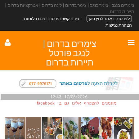
צימרים בנגב | צימר בנגב | צימר בדרום | לינה בדרום | אטרקציות בדרום |
תיירות בדרום
לפרסום באתר לחץ כאן
יצירת קשר ופרסום חינם בלוחות
הצהרת נגישות
צימרים בדרום |
לנגב פורטל
תיירות בדרום
10/08/2026 12:43
מוזמנים להצטרף אלינו גם ב- facebook