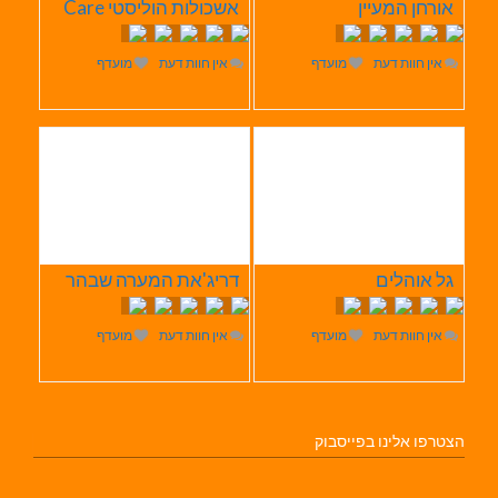
אורחן המעיין
אשכולות הוליסטי Care
אין חוות דעת
מועדף
אין חוות דעת
מועדף
גל אוהלים
דריג'את המערה שבהר
אין חוות דעת
מועדף
אין חוות דעת
מועדף
הצטרפו אלינו בפייסבוק