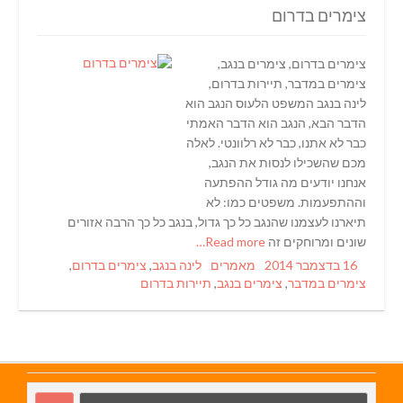
צימרים בדרום
צימרים בדרום, צימרים בנגב,
צימרים במדבר, תיירות בדרום,
לינה בנגב המשפט הלעוס הנגב הוא
הדבר הבא, הנגב הוא הדבר האמתי
כבר לא אתנו, כבר לא רלוונטי. לאלה
מכם שהשכילו לנסות את הנגב,
אנחנו יודעים מה גודל ההפתעה
וההתפעמות. משפטים כמו: לא
תיארנו לעצמנו שהנגב כל כך גדול, בנגב כל כך הרבה אזורים
שונים ומרוחקים זה
Read more…
Tags
Categories
Posted
16 בדצמבר 2014
מאמרים
לינה בנגב
,
צימרים בדרום
,
on
צימרים במדבר
,
צימרים בנגב
,
תיירות בדרום