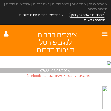
צימרים בנגב | צימר בנגב | צימר בדרום | לינה בדרום | אטרקציות בדרום |
תיירות בדרום
לפרסום באתר לחץ כאן
יצירת קשר ופרסום חינם בלוחות
הצהרת נגישות
צימרים בדרום |
לנגב פורטל
תיירות בדרום
07/08/2026 07:22
מוזמנים להצטרף אלינו גם ב- facebook