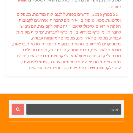
more…
Categories
Posted
21 במרץ 2016
חדשים בפורטל לנגב
,
לוח מודעות
,
מטפלים
Tags
on
וסדנאות
,
ספא וטיפולים
אירועים לחברות
,
אירועים לקבוצות
,
הפקת אירועים
,
טיפולי שיאצו
,
יוגה צחוק לקבוצות
,
יום גיבוש
לחברות
,
ימי כייף באירועים
,
ימי כייף לחברות
,
ימי כייף מקומות
עבודה
,
מטפלים לאירועים
,
מטפלים למקומות עבודה
,
מיסטיקנים לאירועים
,
סדנאות במקומות עבודה
,
סדנאות בריאות
,
סדנאות לאירועים
,
סדנת זומבה
,
סדנת יוגה
,
סדנת סטיילינג
,
סדנת צ'י קונג
,
סדנת צחוק/טאי צ'י קבוצות
,
סדנת שיאצו
,
סדנת
תזונה וצמחי מרפא
,
עיסוי במקומות עבודה
,
עיסוי לאירועים
,
עיסוי לקבוצות
,
שירות למפיקים
,
שירותי הפקת אירועים