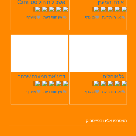
אורחן המעיין
אשכולות הוליסטי Care
אין חוות דעת
מועדף
אין חוות דעת
מועדף
גל אוהלים
דריג'את המערה שבהר
אין חוות דעת
מועדף
אין חוות דעת
מועדף
הצטרפו אלינו בפייסבוק