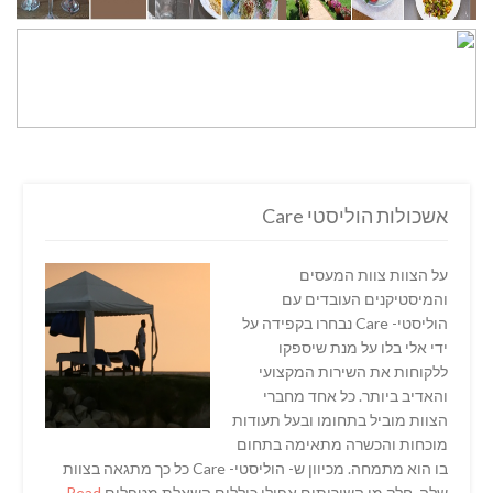
אשכולות הוליסטי Care
על הצוות צוות המעסים
והמיסטיקנים העובדים עם
הוליסטי- Care נבחרו בקפידה על
ידי אלי בלו על מנת שיספקו
ללקוחות את השירות המקצועי
והאדיב ביותר. כל אחד מחברי
הצוות מוביל בתחומו ובעל תעודות
מוכחות והכשרה מתאימה בתחום
בו הוא מתמחה. מכיוון ש- הוליסטי- Care כל כך מתגאה בצוות
שלה, חלק מן השירותים אפילו כוללים השאלת מטפלים
Read