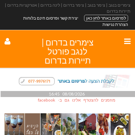
צימרים בנגב | צימר בנגב | צימר בדרום | לינה בדרום | אטרקציות בדרום |
תיירות בדרום
לפרסום באתר לחץ כאן
יצירת קשר ופרסום חינם בלוחות
הצהרת נגישות
צימרים בדרום |
לנגב פורטל
תיירות בדרום
08/08/2026 16:45
מוזמנים להצטרף אלינו גם ב- facebook