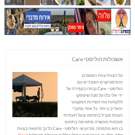
אשכולות הוליסטי Care
על הצוות צוות המעסים
והמיסטיקנים העובדים עם
הוליסטי- Care נבחרו בקפידה על
ידי אלי בלו על מנת שיספקו
ללקוחות את השירות המקצועי
והאדיב ביותר. כל אחד מחברי
הצוות מוביל בתחומו ובעל תעודות
מוכחות והכשרה מתאימה בתחום
בו הוא מתמחה. מכיוון ש- הוליסטי- Care כל כך מתגאה בצוות
שלה, חלק מן השירותים אפילו כוללים השאלת מטפלים
Read