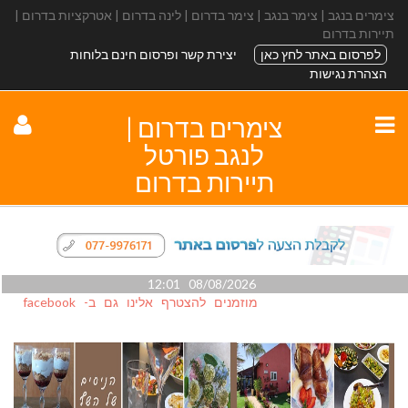
צימרים בנגב | צימר בנגב | צימר בדרום | לינה בדרום | אטרקציות בדרום |
תיירות בדרום
לפרסום באתר לחץ כאן
יצירת קשר ופרסום חינם בלוחות
הצהרת נגישות
צימרים בדרום |
לנגב פורטל
תיירות בדרום
08/08/2026 12:01
מוזמנים להצטרף אלינו גם ב- facebook