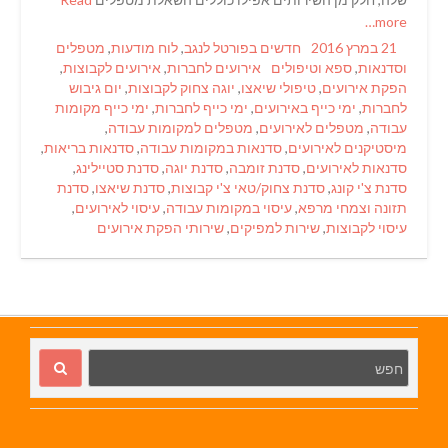
more…
Categories
Posted
21 במרץ 2016
חדשים בפורטל לנגב
,
לוח מודעות
,
מטפלים
Tags
on
וסדנאות
,
ספא וטיפולים
אירועים לחברות
,
אירועים לקבוצות
,
הפקת אירועים
,
טיפולי שיאצו
,
יוגה צחוק לקבוצות
,
יום גיבוש
לחברות
,
ימי כייף באירועים
,
ימי כייף לחברות
,
ימי כייף מקומות
עבודה
,
מטפלים לאירועים
,
מטפלים למקומות עבודה
,
מיסטיקנים לאירועים
,
סדנאות במקומות עבודה
,
סדנאות בריאות
,
סדנאות לאירועים
,
סדנת זומבה
,
סדנת יוגה
,
סדנת סטיילינג
,
סדנת צ'י קונג
,
סדנת צחוק/טאי צ'י קבוצות
,
סדנת שיאצו
,
סדנת
תזונה וצמחי מרפא
,
עיסוי במקומות עבודה
,
עיסוי לאירועים
,
עיסוי לקבוצות
,
שירות למפיקים
,
שירותי הפקת אירועים