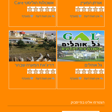
אורחן המעיין
אשכולות הוליסטי Care
אין חוות דעת
מועדף
אין חוות דעת
מועדף
גל אוהלים
דריג'את המערה שבהר
אין חוות דעת
מועדף
אין חוות דעת
מועדף
הצטרפו אלינו בפייסבוק