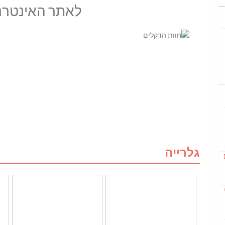
לאתר האינטרנ
גלרייה