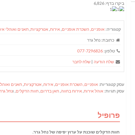
ביקרו בדף: 6,826
קטגוריה:
אופניים, השכרת אופניים
,
אירוח
,
אטרקציות
,
חאנים ואוהלי איר
כתובת:
נחל גרר
טלפון:
077-7296826
שלח הודעה
|
שלח לחבר
עסק קטגוריות:
אופניים, השכרת אופניים
,
אירוח
,
אטרקציות
,
חאנים ואוהלי
עסק תגיות:
אוהל אירוח
,
אירוח בחווה
,
חאן בדרום
,
חוות הדקלים
, ו
נחל גרר
פרופיל
חוות הדקלים שוכנת על ערוץ יפיפה של נחל גרר.