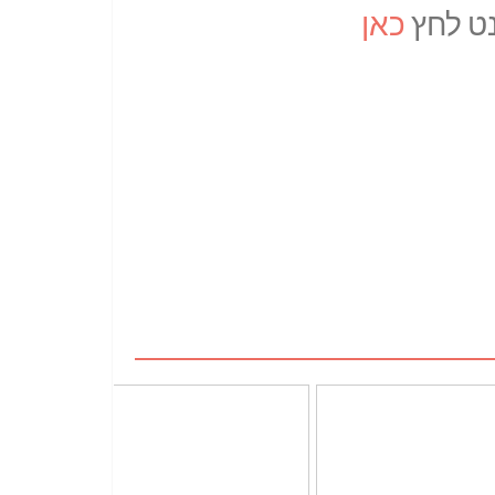
ט לחץ
כאן