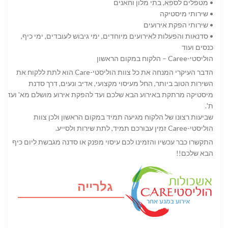
• מטפלים לספא, בתי מלון וחאנים
• שירותי מיסטיקה
• שירותי הפקת אירועים
• סדנאות והפעלות לאירועים מיוחדים, ימי גיבוש לעובדים, ימי כיף,
כנסים ועוד
הוליסטי-Caree – הלקוח במקום הראשון
הדבר העיקרי המנחה את כל צוות הוליסטי-Care הוא לתת ללקוח את
השירות הטוב ביותר, החל מעיסוי מקצועי, אדיב ונעים, דרך סדנת
מיסטיקה מרתקת באירוע הבא שלכם ועד להפקת אירוע מושלם מא' ועד
ת'.
שביעות רצונו של הלקוח מגיעה תמיד במקום הראשון ולכן צוות
הוליסטי-Caree זמין עבורכם תמיד, לתת שירות ולסייע.
התקשרו כבר עכשיו והזמינו לכם עיסוי מפנק או סדנה מגבשת ליום כיף
הבא שלכם!!
גלרייה