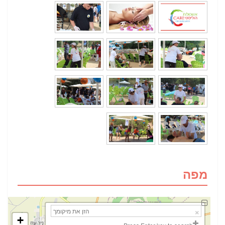
מפה
+