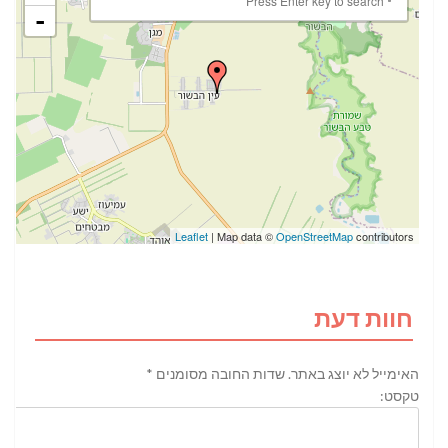
Press Enter key to search
-
Leaflet
| Map data ©
OpenStreetMap
contributors
חוות דעת
האימייל לא יוצג באתר.
שדות החובה מסומנים
*
טקסט: