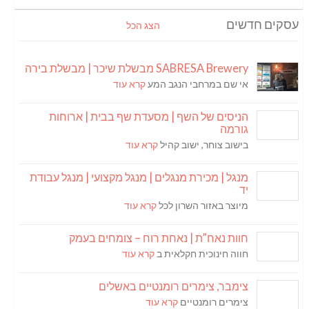
עסקים חדשים
הצג הכל
SABRESA Brewery מבשלת שיכר | מבשלת בירה
אי שם במרחבי הנגב המע
קרא עוד
הניסים של השף | מסעדת שף בבית | ארוחות
גורמה
בישוב צוחר, ישוב קהיל
קרא עוד
מנגל | מכירת מנגלים | מנגל מקצועי | מנגל עבודת
יד
מיוצר באזור השרון לכל
קרא עוד
חוות נאח”ת | נאחת רוח – צומחים בעמק
חווה חינוכית חקלאית ב
קרא עוד
צימבר, צימרים רומנטיים באשלים
צימרים רומנטיים
קרא עוד