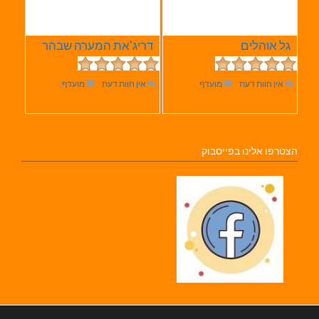
גל אוהלים
דריג'את המערה שבהר
אין חוות דעת
מועדף
אין חוות דעת
מועדף
הצטרפו אלינו בפייסבוק