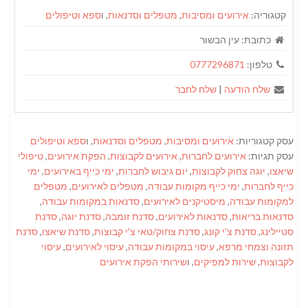
קטגוריה:
אירועים ומסיבות
,
מטפלים וסדנאות
, ו
ספא וטיפולים
כתובת:
עין הבשור
טלפון:
0777296871
שלח הודעה
|
שלח לחבר
עסק קטגוריות:
אירועים ומסיבות
,
מטפלים וסדנאות
, ו
ספא וטיפולים
עסק תגיות:
אירועים לחברות
,
אירועים לקבוצות
,
הפקת אירועים
,
טיפולי
שיאצו
,
יוגה צחוק לקבוצות
,
יום גיבוש לחברות
,
ימי כייף באירועים
,
ימי
כייף לחברות
,
ימי כייף מקומות עבודה
,
מטפלים לאירועים
,
מטפלים
למקומות עבודה
,
מיסטיקנים לאירועים
,
סדנאות במקומות עבודה
,
סדנאות בריאות
,
סדנאות לאירועים
,
סדנת זומבה
,
סדנת יוגה
,
סדנת
סטיילינג
,
סדנת צ'י קונג
,
סדנת צחוק/טאי צ'י קבוצות
,
סדנת שיאצו
,
סדנת
תזונה וצמחי מרפא
,
עיסוי במקומות עבודה
,
עיסוי לאירועים
,
עיסוי
לקבוצות
,
שירות למפיקים
, ו
שירותי הפקת אירועים