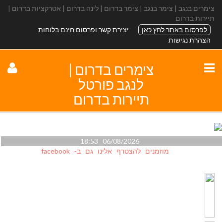
צימרים בנגב | צימר בנגב | צימר בדרום | לינה בדרום | אטרקציות בדרום |
תיירות בדרום
לפרסום באתר לחץ כאן
יצירת קשר ופרסום חינם בלוחות
הצהרת נגישות
צימרים בדרום |
לנגב פורטל
תיירות בדרום
06/08/2026 18:53
מוזמנים להצטרף אלינו גם ב- facebook