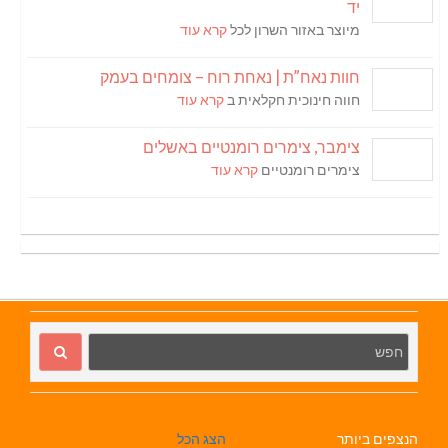
יד
מיוצר באזור השרון לכל
קרא עוד
חוות נאח”ת | נאחת רוח – צומחים בעמק
חווה חינוכית חקלאית ב
קרא עוד
צימבר, צימרים רומנטיים באשלים
צימרים רומנטיים
קרא עוד
הנצפים ביותר
הצג הכל