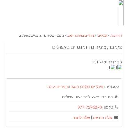
דף הבית
>
עסקים
>
צימרים במרכז הנגב
> צימבר, צימרים רומנטיים באשלים
צימבר, צימרים רומנטיים באשלים
ביקרו בדף: 3,153
קטגוריה:
צימרים במרכז הנגב
ו
צימרים ולינה
כתובת:
משעול הצבעוני אשלים‏
טלפון:
077-7296870
שלח הודעה
|
שלח לחבר