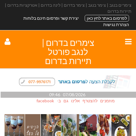
צימרים בנגב | צימר בנגב | צימר בדרום | לינה בדרום | אטרקציות בדרום |
תיירות בדרום
לפרסום באתר לחץ כאן
יצירת קשר ופרסום חינם בלוחות
הצהרת נגישות
צימרים בדרום |
לנגב פורטל
תיירות בדרום
07/08/2026 09:46
מוזמנים להצטרף אלינו גם ב- facebook