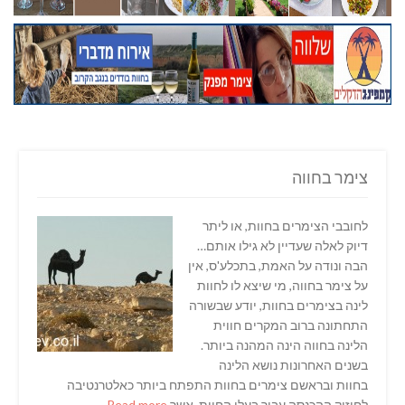
צימר בחווה
לחובבי הצימרים בחוות, או ליתר
דיוק לאלה שעדיין לא גילו אותם…
הבה ונודה על האמת, בתכלע'ס, אין
על צימר בחווה, מי שיצא לו לחוות
לינה בצימרים בחוות, יודע שבשורה
התחתונה ברוב המקרים חווית
הלינה בחווה הינה המהנה ביותר.
בשנים האחרונות נושא הלינה
בחוות ובראשם צימרים בחוות התפתח ביותר כאלטרנטיבה
לחיזוק ההכנסה עבור בעלי החוות, אשר
Read more…