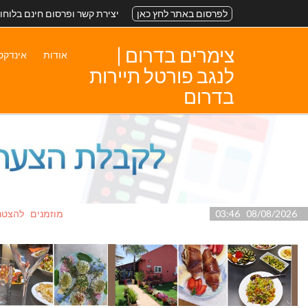
לפרסום באתר לחץ כאן
יצירת קשר ופרסום חינם בלוחו
צימרים בדרום |
אודות
אינדקס
לנגב פורטל תיירות
בדרום
08/08/2026 03:46
מוזמנים לה