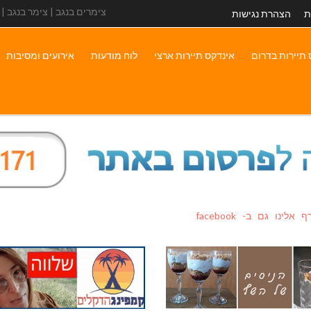
צימרים בנגב | צימר בנגב |
ת
הצהרת נגישות
 תיירות בדרום
אינדקס תיירות ארצי
לוח מודעות
אירועים ומסיבות
צטרף אלינו גם ב- facebook