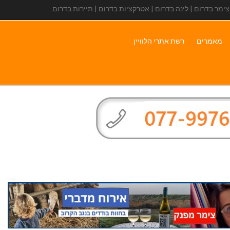
 צימר בדרום | לינה בדרום | אטרקציות בדרום | תיירות בדרום
מאמרים
רשת אתרי הלוויין