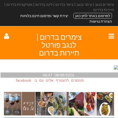
צימרים בנגב | צימר בנגב | צימר בדרום | לינה בדרום | אטרקציות בדרום |
תיירות בדרום
לפרסום באתר לחץ כאן
יצירת קשר ופרסום חינם בלוחות
הצהרת נגישות
צימרים בדרום |
לנגב פורטל
תיירות בדרום
08/08/2026 06:47
מוזמנים להצטרף אלינו גם ב- facebook