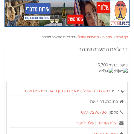
דף הבית
>
עסקים
>
מסעדות ואוכל
> דריג'את המערה שבהר
דריג'את המערה שבהר
ביקרו בדף: 5,700
קטגוריה:
מסעדות ואוכל
,
צימרים בצפון הנגב
, ו
צימרים ולינה
כתובת:
דריג'את
טלפון:
077-7296786
שלח הודעה
|
שלח לחבר
אתר אינטרנט