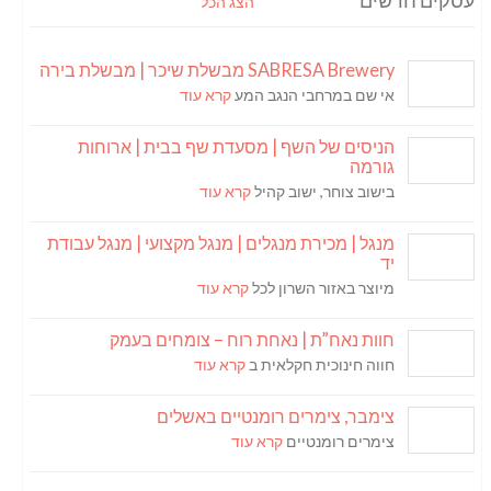
עסקים חדשים
הצג הכל
SABRESA Brewery מבשלת שיכר | מבשלת בירה
אי שם במרחבי הנגב המע
קרא עוד
הניסים של השף | מסעדת שף בבית | ארוחות
גורמה
בישוב צוחר, ישוב קהיל
קרא עוד
מנגל | מכירת מנגלים | מנגל מקצועי | מנגל עבודת
יד
מיוצר באזור השרון לכל
קרא עוד
חוות נאח”ת | נאחת רוח – צומחים בעמק
חווה חינוכית חקלאית ב
קרא עוד
צימבר, צימרים רומנטיים באשלים
צימרים רומנטיים
קרא עוד