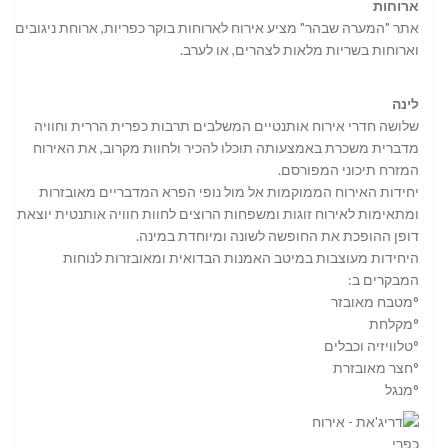
ארוחות
אתר "המערה שבהר" מציע אירוח לארוחות בוקר כפריות, ארוחת ניגובים
וארוחות בשריות מלאות לצהרים, או לערב.
לינה
שלושה חדרי אירוח אותנטיים המשלבים תרבות כפרית הררית וחוויה
מדברית משכרת באמצעותה תוכלו להכיר ולחוות מקרוב, את האירוח
המזרח תיכוני המפורסם.
יחידות האירוח הממוקמות אל מול נופי הפרא המדבריים מאובזרות
ומתאימות לאירוח זוגות ומשפחות הרוצים לחוות חוויה אותנטית יוצאת
דופן ההופכת את החופשה לשונה ומיוחדת במינה.
היחידות מעוצבות במיטב האמנות הבדואית ומאובזרות לנוחות
המבקרים ב:
°מטבח מאובזר
°מקלחת
°טלוויזיה וכבלים
°חצר מאובזרת
°מנגל